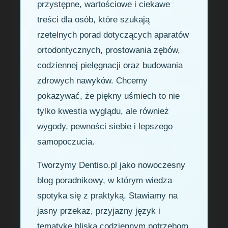
przystępne, wartościowe i ciekawe
treści dla osób, które szukają
rzetelnych porad dotyczących aparatów
ortodontycznych, prostowania zębów,
codziennej pielęgnacji oraz budowania
zdrowych nawyków. Chcemy
pokazywać, że piękny uśmiech to nie
tylko kwestia wyglądu, ale również
wygody, pewności siebie i lepszego
samopoczucia.
Tworzymy Dentiso.pl jako nowoczesny
blog poradnikowy, w którym wiedza
spotyka się z praktyką. Stawiamy na
jasny przekaz, przyjazny język i
tematykę bliską codziennym potrzebom