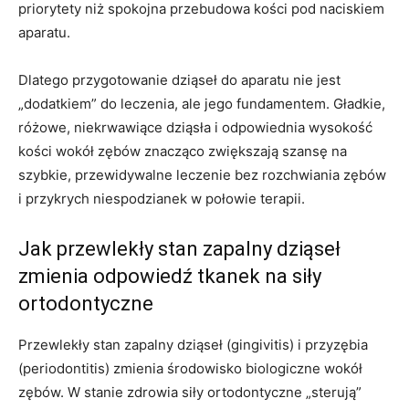
priorytety niż spokojna przebudowa kości pod naciskiem
aparatu.
Dlatego przygotowanie dziąseł do aparatu nie jest
„dodatkiem” do leczenia, ale jego fundamentem. Gładkie,
różowe, niekrwawiące dziąsła i odpowiednia wysokość
kości wokół zębów znacząco zwiększają szansę na
szybkie, przewidywalne leczenie bez rozchwiania zębów
i przykrych niespodzianek w połowie terapii.
Jak przewlekły stan zapalny dziąseł
zmienia odpowiedź tkanek na siły
ortodontyczne
Przewlekły stan zapalny dziąseł (gingivitis) i przyzębia
(periodontitis) zmienia środowisko biologiczne wokół
zębów. W stanie zdrowia siły ortodontyczne „sterują”