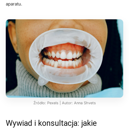
aparatu.
Źródło: Pexels | Autor: Anna Shvets
Wywiad i konsultacja: jakie