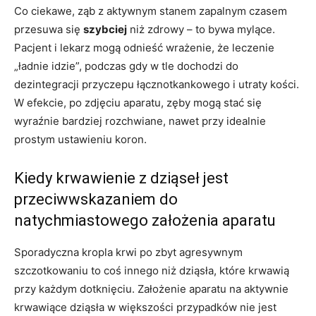
Co ciekawe, ząb z aktywnym stanem zapalnym czasem
przesuwa się
szybciej
niż zdrowy – to bywa mylące.
Pacjent i lekarz mogą odnieść wrażenie, że leczenie
„ładnie idzie”, podczas gdy w tle dochodzi do
dezintegracji przyczepu łącznotkankowego i utraty kości.
W efekcie, po zdjęciu aparatu, zęby mogą stać się
wyraźnie bardziej rozchwiane, nawet przy idealnie
prostym ustawieniu koron.
Kiedy krwawienie z dziąseł jest
przeciwwskazaniem do
natychmiastowego założenia aparatu
Sporadyczna kropla krwi po zbyt agresywnym
szczotkowaniu to coś innego niż dziąsła, które krwawią
przy każdym dotknięciu. Założenie aparatu na aktywnie
krwawiące dziąsła w większości przypadków nie jest