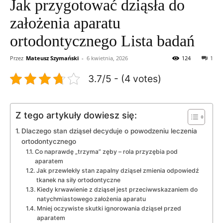
Jak przygotować dziąsła do
założenia aparatu
ortodontycznego Lista badań
Przez
Mateusz Szymański
-
6 kwietnia, 2026
124
1
3.7/5 - (4 votes)
Z tego artykuły dowiesz się:
Dlaczego stan dziąseł decyduje o powodzeniu leczenia
ortodontycznego
Co naprawdę „trzyma” zęby – rola przyzębia pod
aparatem
Jak przewlekły stan zapalny dziąseł zmienia odpowiedź
tkanek na siły ortodontyczne
Kiedy krwawienie z dziąseł jest przeciwwskazaniem do
natychmiastowego założenia aparatu
Mniej oczywiste skutki ignorowania dziąseł przed
aparatem