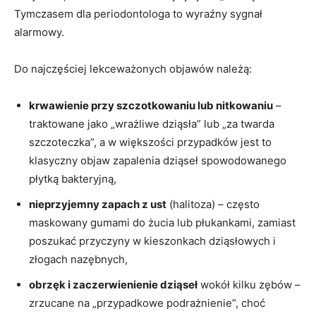
Tymczasem dla periodontologa to wyraźny sygnał
alarmowy.
Do najczęściej lekceważonych objawów należą:
krwawienie przy szczotkowaniu lub nitkowaniu
–
traktowane jako „wrażliwe dziąsła” lub „za twarda
szczoteczka”, a w większości przypadków jest to
klasyczny objaw zapalenia dziąseł spowodowanego
płytką bakteryjną,
nieprzyjemny zapach z ust
(halitoza) – często
maskowany gumami do żucia lub płukankami, zamiast
poszukać przyczyny w kieszonkach dziąsłowych i
złogach nazębnych,
obrzęk i zaczerwienienie dziąseł
wokół kilku zębów –
zrzucane na „przypadkowe podrażnienie”, choć