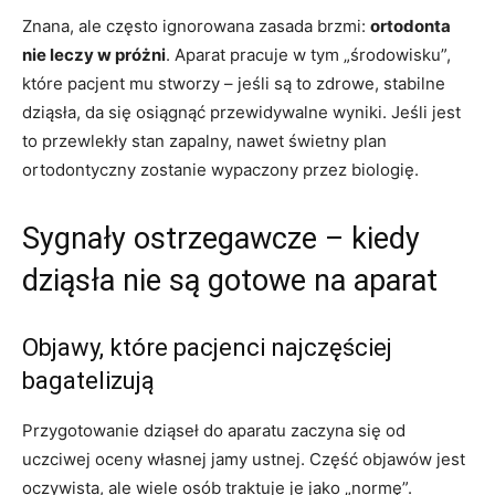
Znana, ale często ignorowana zasada brzmi:
ortodonta
nie leczy w próżni
. Aparat pracuje w tym „środowisku”,
które pacjent mu stworzy – jeśli są to zdrowe, stabilne
dziąsła, da się osiągnąć przewidywalne wyniki. Jeśli jest
to przewlekły stan zapalny, nawet świetny plan
ortodontyczny zostanie wypaczony przez biologię.
Sygnały ostrzegawcze – kiedy
dziąsła nie są gotowe na aparat
Objawy, które pacjenci najczęściej
bagatelizują
Przygotowanie dziąseł do aparatu zaczyna się od
uczciwej oceny własnej jamy ustnej. Część objawów jest
oczywista, ale wiele osób traktuje je jako „normę”.