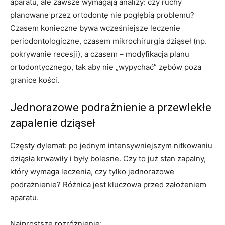
aparatu, ale zawsze wymagają analizy: czy ruchy
planowane przez ortodontę nie pogłębią problemu?
Czasem konieczne bywa wcześniejsze leczenie
periodontologiczne, czasem mikrochirurgia dziąseł (np.
pokrywanie recesji), a czasem – modyfikacja planu
ortodontycznego, tak aby nie „wypychać” zębów poza
granice kości.
Jednorazowe podrażnienie a przewlekłe
zapalenie dziąseł
Częsty dylemat: po jednym intensywniejszym nitkowaniu
dziąsła krwawiły i były bolesne. Czy to już stan zapalny,
który wymaga leczenia, czy tylko jednorazowe
podrażnienie? Różnica jest kluczowa przed założeniem
aparatu.
Najprostsze rozróżnienie: