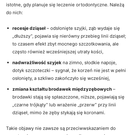
istotne, gdy planuje się leczenie ortodontyczne. Należą
do nich:
recesje dziąseł
– odsłonięte szyjki, ząb wydaje się
„dłuższy”, pojawia się nierówny przebieg linii dziąseł;
to czasem efekt zbyt mocnego szczotkowania, ale
często również wcześniejszej utraty kości,
nadwrażliwość szyjek
na zimno, słodkie napoje,
dotyk szczoteczki – sygnał, że korzeń nie jest w pełni
osłonięty, a szkliwo zakończyło się wcześniej,
zmiana kształtu brodawek międzyzębowych
–
brodawki stają się spłaszczone, niższe, pojawiają się
„czarne trójkąty” lub wrażenie „przerw” przy linii
dziąseł, mimo że zęby stykają się koronami.
Takie objawy nie zawsze są przeciwwskazaniem do