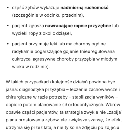
część zębów wykazuje
nadmierną ruchomość
(szczególnie w odcinku przednim),
pacjent zgłasza
nawracające ropnie przyzębne
lub
wycieki ropy z okolic dziąseł,
pacjent przyjmuje leki lub ma choroby ogólne
radykalnie pogarszające gojenie (nieuregulowana
cukrzyca, agresywne choroby przyzębia w młodym
wieku w rodzinie).
W takich przypadkach kolejność działań powinna być
jasna: diagnostyka przyzębia – leczenie zachowawcze i
chirurgiczne w razie potrzeby – stabilizacja wyników –
dopiero potem planowanie sił ortodontycznych. Wbrew
obawie części pacjentów, ta strategia zwykle nie „zabija”
planu prostowania zębów, ale zwiększa szansę, że efekt
utrzyma się przez lata, a nie tylko na zdjęciu po zdjęciu