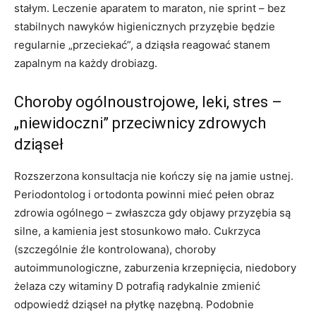
stałym. Leczenie aparatem to maraton, nie sprint – bez
stabilnych nawyków higienicznych przyzębie będzie
regularnie „przeciekać”, a dziąsła reagować stanem
zapalnym na każdy drobiazg.
Choroby ogólnoustrojowe, leki, stres –
„niewidoczni” przeciwnicy zdrowych
dziąseł
Rozszerzona konsultacja nie kończy się na jamie ustnej.
Periodontolog i ortodonta powinni mieć pełen obraz
zdrowia ogólnego – zwłaszcza gdy objawy przyzębia są
silne, a kamienia jest stosunkowo mało. Cukrzyca
(szczególnie źle kontrolowana), choroby
autoimmunologiczne, zaburzenia krzepnięcia, niedobory
żelaza czy witaminy D potrafią radykalnie zmienić
odpowiedź dziąseł na płytkę nazębną. Podobnie