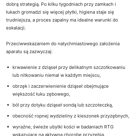
dobrą strategią. Po kilku tygodniach przy zamkach i
łukach gromadzi się więcej płytki, higiena staje się
trudniejsza, a proces zapalny ma idealne warunki do
eskalacji.
Przeciwwskazaniem do natychmiastowego założenia
aparatu są zazwyczaj:
krwawienie z dziąseł przy delikatnym szczotkowaniu
lub nitkowaniu niemal w każdym miejscu,
obrzęk i zaczerwienienie dziąseł obejmujące
większość łuku zębowego,
ból przy dotyku dziąseł sondą lub szczoteczką,
obecność ropnej wydzieliny z kieszonek przyzębnych,
wyraźne, świeże ubytki kości w badaniach RTG
wskazujące na aktywną chorobę przyzębia.