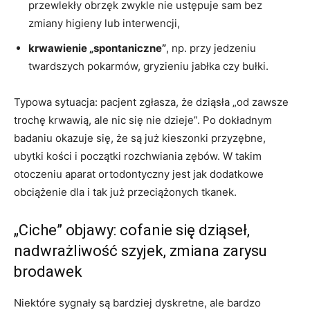
przewlekły obrzęk zwykle nie ustępuje sam bez
zmiany higieny lub interwencji,
krwawienie „spontaniczne”
, np. przy jedzeniu
twardszych pokarmów, gryzieniu jabłka czy bułki.
Typowa sytuacja: pacjent zgłasza, że dziąsła „od zawsze
trochę krwawią, ale nic się nie dzieje”. Po dokładnym
badaniu okazuje się, że są już kieszonki przyzębne,
ubytki kości i początki rozchwiania zębów. W takim
otoczeniu aparat ortodontyczny jest jak dodatkowe
obciążenie dla i tak już przeciążonych tkanek.
„Ciche” objawy: cofanie się dziąseł,
nadwrażliwość szyjek, zmiana zarysu
brodawek
Niektóre sygnały są bardziej dyskretne, ale bardzo