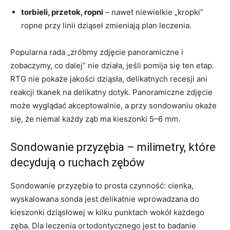
torbieli, przetok, ropni
– nawet niewielkie „kropki”
ropne przy linii dziąseł zmieniają plan leczenia.
Popularna rada „zróbmy zdjęcie panoramiczne i
zobaczymy, co dalej” nie działa, jeśli pomija się ten etap.
RTG nie pokaże jakości dziąsła, delikatnych recesji ani
reakcji tkanek na delikatny dotyk. Panoramiczne zdjęcie
może wyglądać akceptowalnie, a przy sondowaniu okaże
się, że niemal każdy ząb ma kieszonki 5–6 mm.
Sondowanie przyzębia – milimetry, które
decydują o ruchach zębów
Sondowanie przyzębia to prosta czynność: cienka,
wyskalowana sonda jest delikatnie wprowadzana do
kieszonki dziąsłowej w kilku punktach wokół każdego
zęba. Dla leczenia ortodontycznego jest to badanie