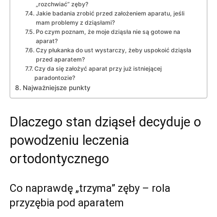
„rozchwiać” zęby?
Jakie badania zrobić przed założeniem aparatu, jeśli
mam problemy z dziąsłami?
Po czym poznam, że moje dziąsła nie są gotowe na
aparat?
Czy płukanka do ust wystarczy, żeby uspokoić dziąsła
przed aparatem?
Czy da się założyć aparat przy już istniejącej
paradontozie?
Najważniejsze punkty
Dlaczego stan dziąseł decyduje o
powodzeniu leczenia
ortodontycznego
Co naprawdę „trzyma” zęby – rola
przyzębia pod aparatem