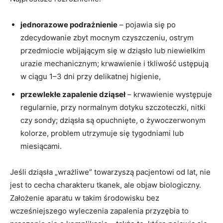
jednorazowe podrażnienie
– pojawia się po
zdecydowanie zbyt mocnym czyszczeniu, ostrym
przedmiocie wbijającym się w dziąsło lub niewielkim
urazie mechanicznym; krwawienie i tkliwość ustępują
w ciągu 1–3 dni przy delikatnej higienie,
przewlekłe zapalenie dziąseł
– krwawienie występuje
regularnie, przy normalnym dotyku szczoteczki, nitki
czy sondy; dziąsła są opuchnięte, o żywoczerwonym
kolorze, problem utrzymuje się tygodniami lub
miesiącami.
Jeśli dziąsła „wrażliwe” towarzyszą pacjentowi od lat, nie
jest to cecha charakteru tkanek, ale objaw biologiczny.
Założenie aparatu w takim środowisku bez
wcześniejszego wyleczenia zapalenia przyzębia to