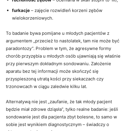
furkacje
– zajęcie rozwidleń korzeni zębów
wielokorzeniowych.
To badanie bywa pomijane u młodych pacjentów z
argumentem „przecież to nastolatek, tam nie może być
paradontozy”. Problem w tym, że agresywne formy
chorób przyzębia u młodych osób ujawniają się właśnie
przy pierwszym dokładnym sondowaniu. Założenie
aparatu bez tej informacji może skończyć się
przyspieszoną utratą kości przy siekaczach czy
trzonowcach w ciągu zaledwie kilku lat.
Alternatywą nie jest „zaufanie, że tak młody pacjent
będzie miał zdrowe dziąsła”, tylko realne badanie: jeśli
sondowanie jest dla pacjenta zbyt bolesne, to samo w
sobie jest wynikiem diagnostycznym – świadczy o