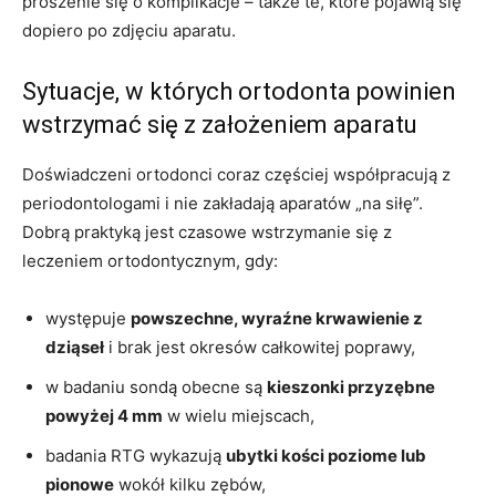
proszenie się o komplikacje – także te, które pojawią się
dopiero po zdjęciu aparatu.
Sytuacje, w których ortodonta powinien
wstrzymać się z założeniem aparatu
Doświadczeni ortodonci coraz częściej współpracują z
periodontologami i nie zakładają aparatów „na siłę”.
Dobrą praktyką jest czasowe wstrzymanie się z
leczeniem ortodontycznym, gdy:
występuje
powszechne, wyraźne krwawienie z
dziąseł
i brak jest okresów całkowitej poprawy,
w badaniu sondą obecne są
kieszonki przyzębne
powyżej 4 mm
w wielu miejscach,
badania RTG wykazują
ubytki kości poziome lub
pionowe
wokół kilku zębów,